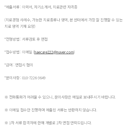
*제출서류 : 이력서, 자기소개서, 치료관련 자격증
(치료경험 사례수, 가능한 치료종류나 영역, 본 센터에서 가장 잘 진행할 수 있는
치료 영역 기재 요망)
*전형방법 : 서류검토 후 면접
*접수방법 : 이메일 (
haecare222@naver.com
)
*급여 : 면접시 협의
*문의사항 : 010-7226-3649
※ 전화통화가 어려울 수 있으니, 문의사항은 메일로 보내주시기 바랍니다.
※ 이메일 접수만 진행하며 제출된 서류는 반환하지 않습니다.
※ 1차 서류 합격자에 한해 개별로 2차 면접 연락드립니다.