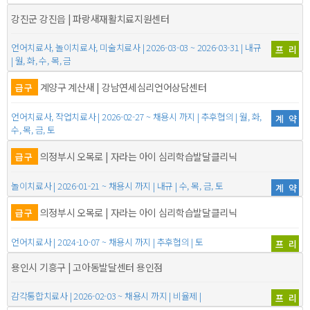
강진군 강진읍 | 파랑새재활치료지원센터
언어치료사, 놀이치료사, 미술치료사 | 2026-03-03 ~ 2026-03-31 | 내규
프리
| 월, 화, 수, 목, 금
계양구 계산새 | 강남연세심리언어상담센터
급구
언어치료사, 작업치료사 | 2026-02-27 ~ 채용시 까지 | 추후협의 | 월, 화,
계약
수, 목, 금, 토
의정부시 오목로 | 자라는 아이 심리학습발달클리닉
급구
놀이치료사 | 2026-01-21 ~ 채용시 까지 | 내규 | 수, 목, 금, 토
계약
의정부시 오목로 | 자라는 아이 심리학습발달클리닉
급구
언어치료사 | 2024-10-07 ~ 채용시 까지 | 추후협의 | 토
프리
용인시 기흥구 | 고아동발달센터 용인점
감각통합치료사 | 2026-02-03 ~ 채용시 까지 | 비율제 |
프리