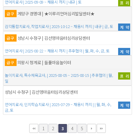
언어치료사 | 2025-09-09 ~ 채용시 까지 | 내규 | 토
프리
계양구 경명대 | ★이루리언어심리발달센터★
급구
감각통합치료사, 작업치료사 | 2025-10-12 ~ 채용시 까지 | 내규 | 금, 토
계약
성남시 수정구 | 김선영마음터심리상담센터
급구
언어치료사 | 2025-08-22 ~ 채용시 까지 | 추후협의 | 월, 화, 수, 금, 토
계약
의왕시 청계로 | 들풀마음놀이터
급구
놀이치료사, 특수체육교사, | 2025-08-05 ~ 2025-08-15 | 추후협의 | 월,
프리
일
성남시 수정구 | 김선영마음터심리상담센터
언어치료사, 인지학습치료사 | 2025-07-29 ~ 채용시 까지 | | 월, 화, 수,
계약
금, 토
1
2
4
5
3