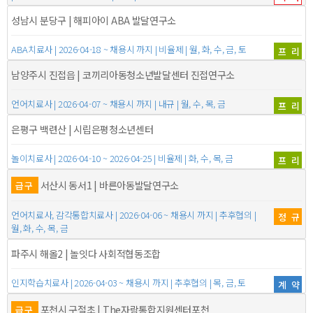
성남시 분당구 | 해피아이 ABA 발달연구소
ABA치료사 | 2026-04-18 ~ 채용시 까지 | 비율제 | 월, 화, 수, 금, 토
프리
남양주시 진접읍 | 코끼리아동청소년발달센터 진접연구소
언어치료사 | 2026-04-07 ~ 채용시 까지 | 내규 | 월, 수, 목, 금
프리
은평구 백련산 | 시립은평청소년센터
놀이치료사 | 2026-04-10 ~ 2026-04-25 | 비율제 | 화, 수, 목, 금
프리
서산시 동서1 | 바른아동발달연구소
급구
언어치료사, 감각통합치료사 | 2026-04-06 ~ 채용시 까지 | 추후협의 |
정규
월, 화, 수, 목, 금
파주시 해올2 | 놀잇다 사회적협동조합
인지학습치료사 | 2026-04-03 ~ 채용시 까지 | 추후협의 | 목, 금, 토
계약
포천시 구절초 | The자람통합지원센터포천
급구