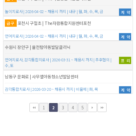
놀이치료사 | 2026-04-02 ~ 채용시 까지 | 내규 | 월, 화, 수, 목, 금
계약
포천시 구절초 | The자람통합지원센터포천
급구
언어치료사 | 2026-04-02 ~ 채용시 까지 | 내규 | 월, 화, 수, 목, 금
계약
수원시 장안구 | 율전탑아동발달클리닉
언어치료사, 감각통합치료사 | 2026-03-31 ~ 채용시 까지 | 추후협의 |
프리
수, 토
남동구 문화로 | 사무엘아동청소년발달센터
감각통합치료사 | 2026-03-20 ~ 채용시 까지 | 비율제 | 화, 목
계약
1
3
4
5
2