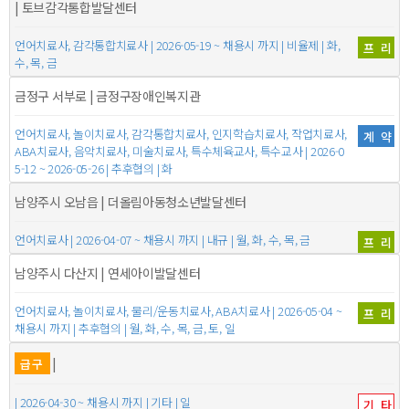
| 토브감각통합발달센터
언어치료사, 감각통합치료사 | 2026-05-19 ~ 채용시 까지 | 비율제 | 화,
프리
수, 목, 금
금정구 서부로 | 금정구장애인복지관
언어치료사, 놀이치료사, 감각통합치료사, 인지학습치료사, 작업치료사,
계약
ABA치료사, 음악치료사, 미술치료사, 특수체육교사, 특수교사 | 2026-0
5-12 ~ 2026-05-26 | 추후협의 | 화
남양주시 오남읍 | 더올림아동청소년발달센터
언어치료사 | 2026-04-07 ~ 채용시 까지 | 내규 | 월, 화, 수, 목, 금
프리
남양주시 다산지 | 연세아이발달센터
언어치료사, 놀이치료사, 물리/운동치료사, ABA치료사 | 2026-05-04 ~
프리
채용시 까지 | 추후협의 | 월, 화, 수, 목, 금, 토, 일
|
급구
| 2026-04-30 ~ 채용시 까지 | 기타 | 일
기타