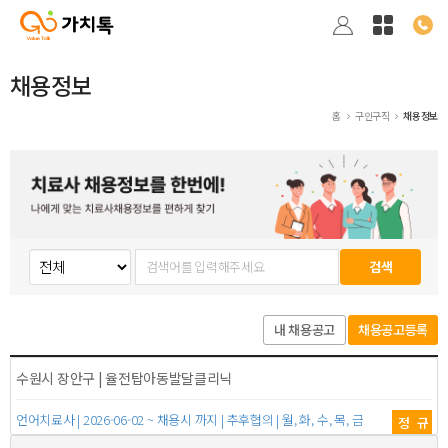
채용정보
홈
구인구직
채용정보
검색
내 채용공고
채용공고등록
수원시 장안구 | 율전탑아동발달클리닉
언어치료사 | 2026-06-02 ~ 채용시 까지 | 추후협의 | 월, 화, 수, 목, 금
정규