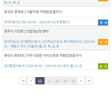
화, 수, 목, 금
홍성군 홍북읍 | 서울의원 아동발달클리닉
언어치료사 | 2024-09-04 ~ 2024-09-30 | 추후협의 |
계약
영주시 지천로 | 선발달상담센터
언어치료사, 감각통합치료사, 인지학습치료사, 특수체육교사 | 2024-09-
정규
04 ~ 채용시 까지 | 비율제 | 월, 화, 목, 금, 토
화성시 동탄대 | 아주시원한 이비인후과 아동발달클리닉
감각통합치료사 | 2024-09-04 ~ 2024-09-30 | 내규 | 월, 수, 금
프리
12
13
14
15
11