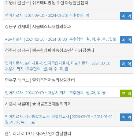
수원시 팔달구 | 쉬즈메디병원 부설 아동발달센터
언어치료사 | 2024-09-10 ~ 2024-09-30 | 추후협의 | 화
계약
강동구 양재대 | 서울베스트재활의학과
ABA치료사 | 2024-09-10 ~ 2024-09-30 | 추후협의 | 월, 화, 수, 목, 금, 토
계약
청주시 상당구 | 행복한라파아동청소년심리상담센터
언어치료사, 놀이치료사, 인지학습치료사, 미술치료사 | 2024-09-10 ~
계약
채용시 까지 | 추후협의 | 월, 화, 수, 목, 금
연수구 테크노 | 엘키즈언어심리상담센터
언어치료사 | 2024-09-09 ~ 채용시 까지 | 추후협의 | 월, 화, 목, 금
프리
시흥시 서울대 | ★배곧조은재활의학과
언어치료사, 감각통합치료사, 작업치료사 | 2024-09-09 ~ 2024-09-21 | |
계약
월, 화, 수, 목, 금, 토
한누리대로 197 | 자스민 언어발달센터