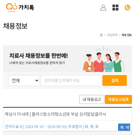
채용정보
홈
구인구직
채용정보
검색
내 채용공고
채용공고등록
하남시 미사대 | 플러스맘소아청소년과 부설 심리발달클리닉
언어치료사 | 2024-09-10 ~ 2024-09-30 | 추후협의 | 화, 목, 토
계약