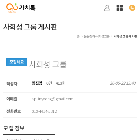
사회성 그룹 게시판
홈
논문참여·사회성그룹
사회성 그룹 게시판
사회성 그룹
모집해요
임진영
0건
413회
26-05-22 13:40
작성자
이메일
slp.jinyeong@gmail.com
전화번호
010-4414-5312
모집 정보