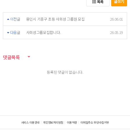
글쓰기
목록
이전글
용인시 기흥구 초등 사회성 그룹원 모집
26.06.01
다음글
사회성그룹모집합니다.
26.05.19
댓글목록
등록된 댓글이 없습니다.
서비스 이용안내
개인정보처리방침
이용약관
이메일주소 무단수집거부