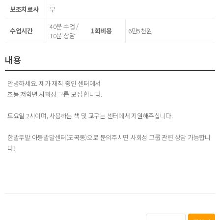
보조치료사
무
40분 수업 /
수업시간
1회비용
6만5천원
10분 상담
내용
안녕하세요. 제가 재직 중인 센터에서
초등 저학년 사회성 그룹 모집 합니다.
토요일 2시이며, 사용하는 책 및 교구는 센터에서 지원해주십니다.
한발두발 아동발달센터(도곡동)으로 문의주시면 사회성 그룹 관련 상담 가능합니
다!