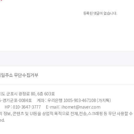
등록된 댓글이 없습니다.
메일주소 무단수집거부
도 군포시 광정로 80, 6층 603호
6-경기군포-0084호
계좌 : 우리은행 1005-903-467108 (가치톡)
HP : 010-3647-3777
E-mail : ihomet@naver.com
 정보, 콘텐츠 및 UI등을 상업적 목적으로 전재,전송,스크래핑 등 무단 사용할 
ed.