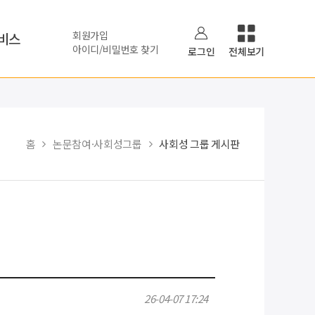
회원가입
비스
아이디/비밀번호 찾기
로그인
전체보기
홈
논문참여·사회성그룹
사회성 그룹 게시판
26-04-07 17:24