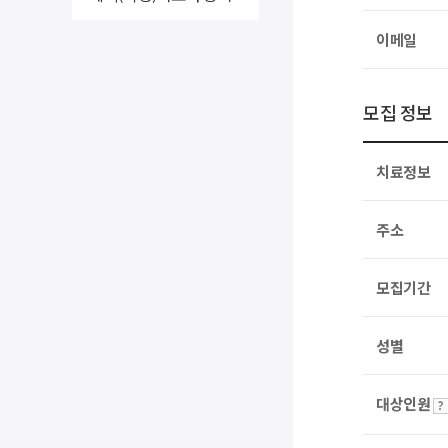
이메일
모집 정보
치료정보
주소
모집기간
성별
대상인원