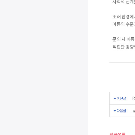
사회적 관계
또래 환경에
아동의 수준
문의 시 아
적합한 방향
이전글
[
다음글
댓글목록