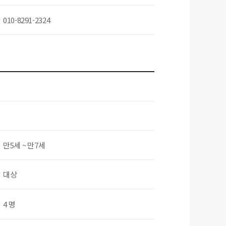
010-8291-2324
만5세 ~ 만7세
대상
4 명