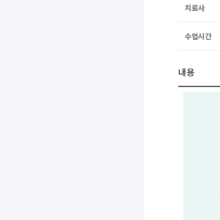
치료사
수업시간
내용