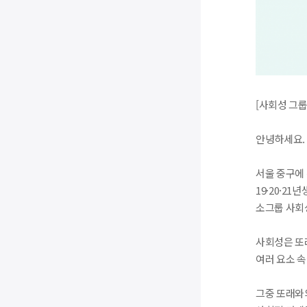
[사회성 그룹
안녕하세요.
서울 중구에
19·20·21
소그룹 사회
사회성은 또래
여러 요소 
그중 또래와