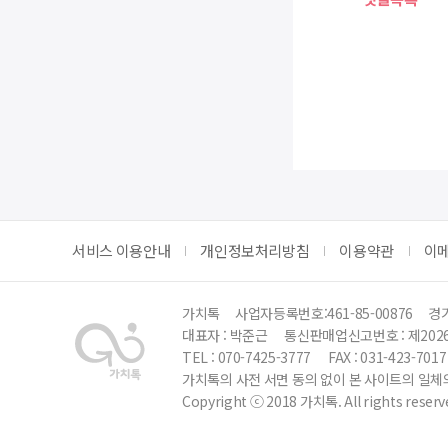
서비스 이용안내
개인정보처리방침
이용약관
이
가치톡
사업자등록번호:461-85-00876
경기
대표자 : 박준근
통신판매업신고번호 : 제202
TEL : 070-7425-3777
FAX : 031-423-7017
가치톡의 사전 서면 동의 없이 본 사이트의 일체의
Copyright ⓒ 2018 가치톡. All rights reserv