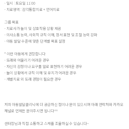
- 일시 : 토요일 11:00
- 치료영역 : 감각통합치료 + 언어치료
그룹 목표
- 치료사가 놀이 및 상호작용 상황 제공
- 의사소통 능력, 사회적 규칙 이해, 정서 표현 및 조절 능력 강화
- 아동 발달 수준에 맞춘 단계별 목표 설정
* 이런 아동에게 권장합니다
- 또래와 어울리기 어려운 경우
- 자신의 감정이나 요구를 말로 표현하기 어려운 경우
- 놀이 상황에서 규칙 이해 및 유지가 어려운 경우
- 개별치료 외 또래 경험이 필요한 경우
저희 아동발달클리닉에 더 궁금하신 점이나 문의 있으시며 아래 연락처와 카카오
채널로 언제든 문의주시면 됩니다^^
센터장님과 직접 소통하고 스케줄 조율하실 수 있습니다~