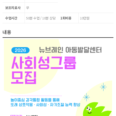
보조치료사
무
수업시간
50분 수업 / 10분 상담
1회비용
10만원
내용