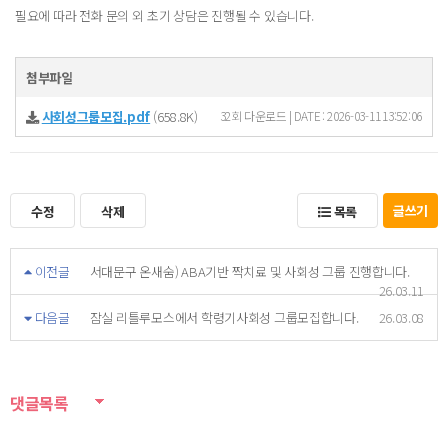
필요에 따라 전화 문의 외 초기 상담은 진행될 수 있습니다.
첨부파일
사회성그룹모집.pdf
(658.8K)
32회 다운로드 | DATE : 2026-03-11 13:52:06
글쓰기
수정
삭제
목록
이전글
서대문구 온새숨) ABA기반 짝치료 및 사회성 그룹 진행합니다.
26.03.11
다음글
잠실 리틀루모스에서 학령기사회성 그룹모집합니다.
26.03.08
댓글목록