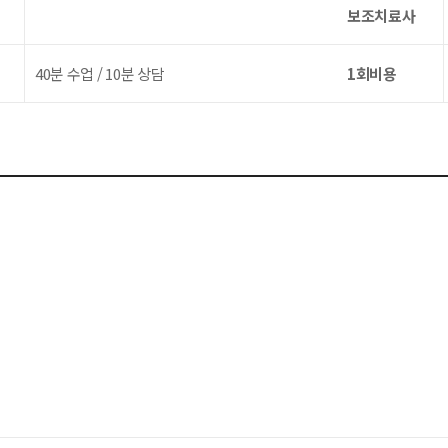
보조치료사
40분 수업 / 10분 상담
1회비용