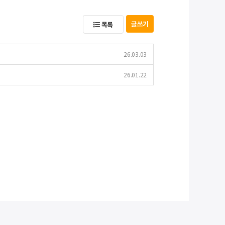
글쓰기
목록
26.03.03
26.01.22