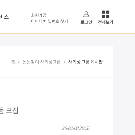
회원가입
비스
아이디/비밀번호 찾기
로그인
전체보기
홈
논문참여·사회성그룹
사회성 그룹 게시판
동 모집
26-02-08 20:56