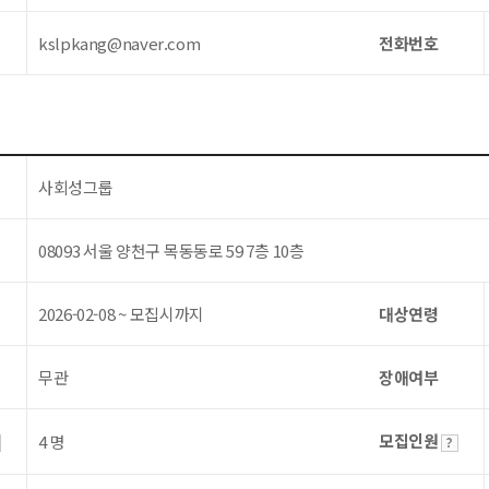
kslpkang@naver.com
전화번호
사회성그룹
08093 서울 양천구 목동동로 59 7층 10층
2026-02-08 ~ 모집시까지
대상연령
무관
장애여부
모집인원
4 명