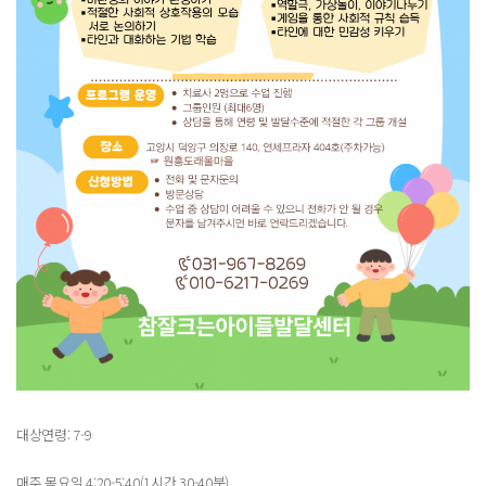
대상연령: 7-9
매주 목요일 4:20-5:40(1시간 30-40분)