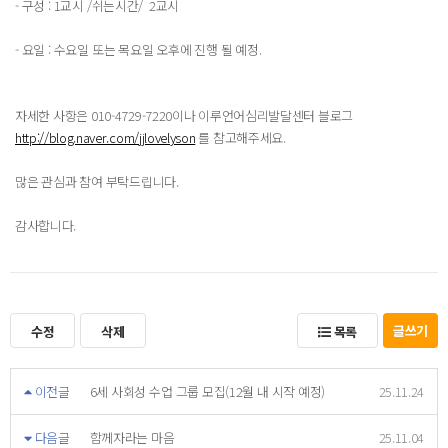
- 구성 : 1교시 /쉬는시간/ 2교시
- 요일 : 수요일 또는 목요일 오후에 진행 될 예정.
자세한 사항은 010-4729-7220이나 이루언어심리발달센터 블로그
http://blog.naver.com/jjlovelyson
를 참고해주세요.
많은 관심과 참여 부탁드립니다.
감사합니다.
글쓰기
수정
삭제
목록
이전글
6세 사회성 수업 그룹 모집(12월 내 시작 예정)
25.11.24
다음글
함께자라는 마음
25.11.04