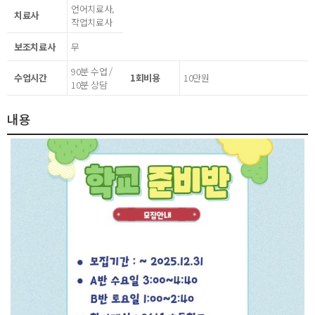
언어치료사,
치료사
작업치료사
보조치료사
무
90분 수업 /
수업시간
1회비용
10만원
10분 상담
내용