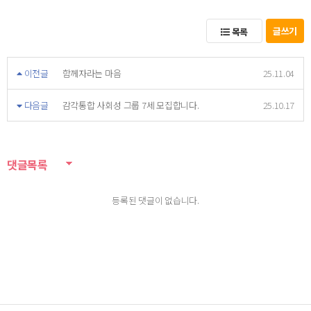
글쓰기
목록
이전글
함께자라는 마음
25.11.04
다음글
감각통합 사회성 그룹 7세 모집합니다.
25.10.17
댓글목록
등록된 댓글이 없습니다.