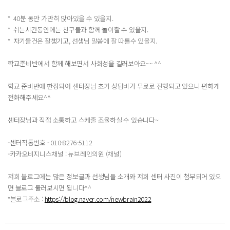
* 40분 동안 가만히 앉아있을 수 있을지.
* 쉬는시간동안에는 친구들과 함께 놀이할 수 있을지.
* 자기물건은 잘챙기고, 선생님 말씀에 잘 따를수 있을지.
학교준비반에서 함께 해보면서 사회성을 길러보아요~~ ^^
학교 준비반에 한정되어 센터장님 초기 상담비가 무료로 진행되고 있으니 편하게
전화해주세요^^
센터장님과 직접 소통하고 스케줄 조율하실 수 있습니다~
-센터직통번호 - 010-8276-5112
-카카오비지니스채널 : 뉴브레인의원 (채널)
저희 블로그에는 많은 정보글과 선생님들 소개와 저희 센터 사진이 첨부되어 있으
면 블로그 둘러보시면 됩니다^^
*블로그주소 :
https://blog.naver.com/newbrain2022