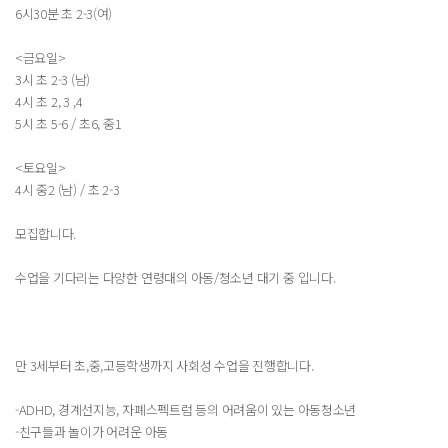
6시30분 초 2-3(여)
<금요일>
3시 초 2-3 (남)
4시 초 2, 3 ,4
5시 초 5-6 / 초6, 중1
<토요일>
4시 중2 (남) / 초 2-3
모집합니다.
수업을 기다리는 다양한 연령대의 아동/청소년 대기 중 입니다.
만 3세부터 초,중,고등학생까지 사회성 수업을 진행합니다.
-ADHD, 경계선지능, 자폐스펙트럼 등의 어려움이 있는 아동청소년
-친구들과 놀이가 어려운 아동