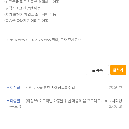
-친구들과 잦은 갈등을 경험하는 아동
-공격적이고 산만한 아동
-자기 표현이 어렵고 소극적인 아동
-학습을 따라가기 어려운 아동
02.2696.7955 / 010.2876.7955 전화, 문자 주세요^^
글쓰기
목록
이전글
심리운동을 통한 사회성그룹수업
25.03.27
다음글
(의정부) 초고학년 아동을 위한 마음의 봄 프로젝트 ADHD 사회성
그룹 모집
25.03.19