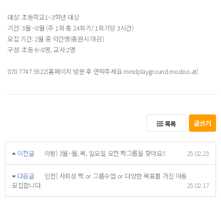
대상: 초등학교1~3학년 대상
기간: 3월 ~8월 (주 1회 총 24회기/ 1회기당 3시간)
모집 기간: 2월 중 약간명(충원시 마감)
구성: 초등 6~8명, 교사 2명
070 7747 5522(홈페이지 방문 후 연락주세요 mindplayground.modoo.at)
글쓰기
목록
이전글
의왕) 3월~월, 목, 일요일 오전 짝그룹을 찾아요!!
25.02.23
다음글
인천] 사회성 짝 or 그룹수업 or 다양한 목표를 가진 아동
모집합니다.
25.02.17