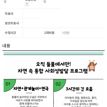
명
명
치료사
보조치료사
수업시간
1회비용
5만원
내용