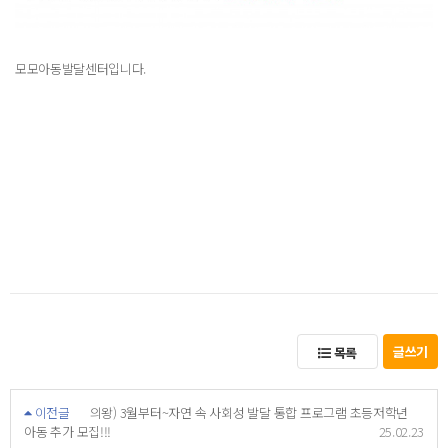
모모아동발달센터입니다.
글쓰기
목록
이전글
의왕) 3월부터~자연 속 사회성 발달 통합 프로그램 초등저학년
아동 추가 모집!!!
25.02.23