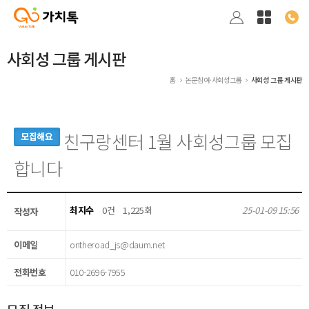
사회성 그룹 게시판
홈
논문참여·사회성그룹
사회성 그룹 게시판
친구랑센터 1월 사회성그룹 모집
모집해요
합니다
최지수
0건
1,225회
25-01-09 15:56
작성자
이메일
ontheroad_js@daum.net
전화번호
010-2696-7955