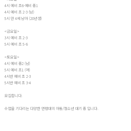
4시 예비 초6-예비 중1
4시 예비 초 2-3 (남)
5시 만 4세 남아 (20년생)
<금요일>
3시 예비 초 2-3
5시 예비 초 5-6
<토요일>
4시 예비 중2 (남)
5시 예비 초1 (여)
4시반 예비 초 2-3
5시반 예비 초 3-4
모집합니다.
수업을 기다리는 다양한 연령대의 아동/청소년 대기 중 입니다.