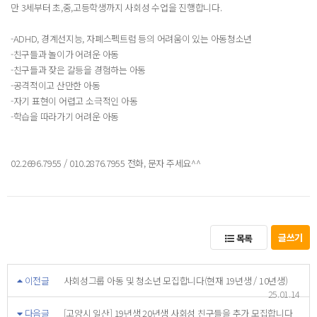
만 3세부터 초,중,고등학생까지 사회성 수업을 진행합니다.
-ADHD, 경계선지능, 자폐스펙트럼 등의 어려움이 있는 아동청소년
-친구들과 놀이가 어려운 아동
-친구들과 잦은 갈등을 경험하는 아동
-공격적이고 산만한 아동
-자기 표현이 어렵고 소극적인 아동
-학습을 따라가기 어려운 아동
02.2696.7955 / 010.2876.7955 전화, 문자 주세요^^
글쓰기
목록
이전글
사회성그룹 아동 및 청소년 모집합니다(현재 19년생 / 10년생)
25.01.14
다음글
[고양시 일산] 19년생 20년생 사회성 친구들을 추가 모집합니다