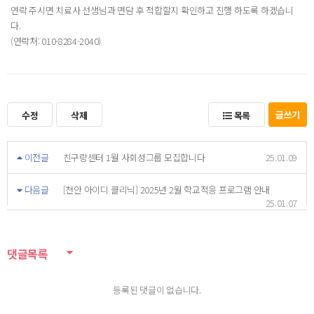
연락 주시면 치료사 선생님과 면담 후 적합할지 확인하고 진행 하도록 하겠습니
다.
(연락처: 010-8284-2040)
글쓰기
수정
삭제
목록
이전글
친구랑센터 1월 사회성그룹 모집합니다
25.01.09
다음글
[천안 아이디 클리닉] 2025년 2월 학교적응 프로그램 안내
25.01.07
댓글목록
등록된 댓글이 없습니다.