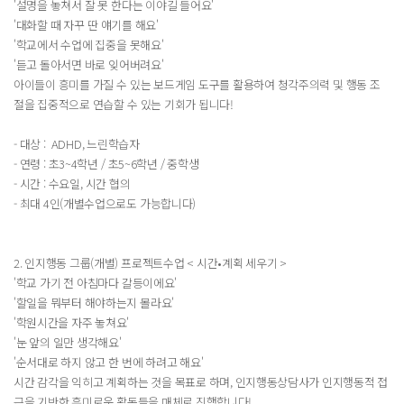
'설명을 놓쳐서 잘 못 한다는 이야길 들어요'
'대화할 때 자꾸 딴 얘기를 해요'
'학교에서 수업에 집중을 못해요'
'듣고 돌아서면 바로 잊어버려요'
아이들이 흥미를 가질 수 있는 보드게임 도구를 활용하여 청각주의력 및 행동 조
절을 집중적으로 연습할 수 있는 기회가 됩니다!
- 대상 : ADHD, 느린학습자
- 연령 : 초3~4학년 / 초5~6학년 / 중학생
- 시간 : 수요일, 시간 협의
- 최대 4인(개별수업으로도 가능합니다)
2. 인지행동 그룹(개별) 프로젝트수업 < 시간•계획 세우기 >
'학교 가기 전 아침마다 갈등이에요'
'할일을 뭐부터 해야하는지 몰라요'
'학원시간을 자주 놓쳐요'
'눈 앞의 일만 생각해요'
'순서대로 하지 않고 한 번에 하려고 해요'
시간 감각을 익히고 계획하는 것을 목표로 하며, 인지행동상담사가 인지행동적 접
근을 기반한 흥미로운 활동들을 매체로 진행합니다!