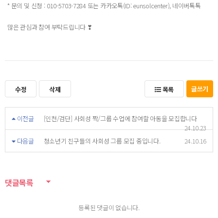
* 문의 및 신청 : 010-5703-7284 또는 카카오톡(ID: eunsolcenter), 네이버톡톡
많은 관심과 참여 부탁드립니다 ❣
글쓰기
수정
삭제
목록
이전글
[인천/검단] 사회성 짝/그룹 수업에 참여할 아동을 모집합니다
24.10.23
다음글
청소년기 친구들의 사회성 그룹 모집 중입니다.
24.10.16
댓글목록
등록된 댓글이 없습니다.