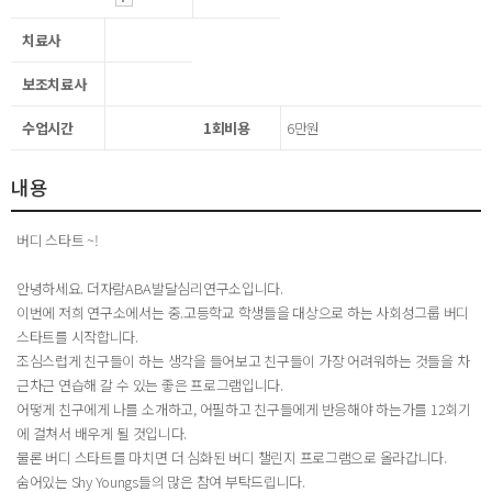
치료사
보조치료사
수업시간
1회비용
6만원
내용
버디 스타트 ~!
안녕하세요. 더자람ABA발달심리연구소입니다.
이번에 저희 연구소에서는 중.고등학교 학생들을 대상으로 하는 사회성그룹 버디
스타트를 시작합니다.
조심스럽게 친구들이 하는 생각을 들어보고 친구들이 가장 어려워하는 것들을 차
근차근 연습해 갈 수 있는 좋은 프로그램입니다.
어떻게 친구에게 나를 소개하고, 어필하고 친구들에게 반응해야 하는가를 12회기
에 걸쳐서 배우게 될 것입니다.
물론 버디 스타트를 마치면 더 심화된 버디 챌린지 프로그램으로 올라갑니다.
숨어있는 Shy Youngs들의 많은 참여 부탁드립니다.