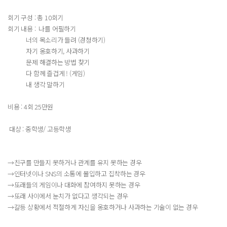
회기 구성 : 총 10회기
회기 내용 : 나를 어필하기
너의 목소리가 들려 (경청하기)
자기 옹호하기, 사과하기
문제 해결하는 방법 찾기
다 함께 즐겁게 ! (게임)
내 생각 말하기
비용 : 4회 25만원
대상 : 중학생/ 고등학생
→친구를 만들지 못하거나 관계를 유지 못하는 경우
→인터넷이나 SNS의 소통에 몰입하고 집착하는 경우
→또래들의 게임이나 대화에 참여하지 못하는 경우
→또래 사이에서 눈치가 없다고 생각되는 경우
→갈등 상황에서 적절하게 자신을 옹호하거나 사과하는 기술이 없는 경우