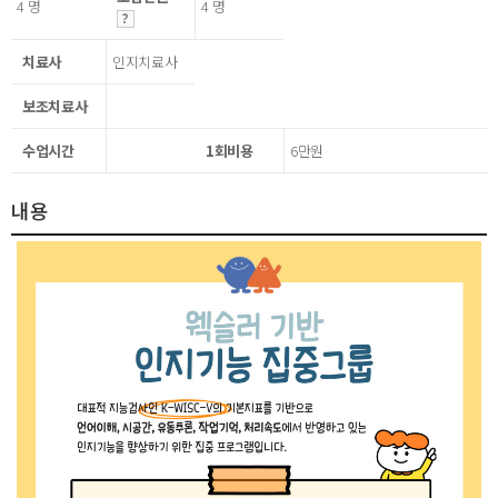
4 명
4 명
치료사
인지치료사
보조치료사
수업시간
1회비용
6만원
내용