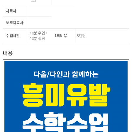
치료사
보조치료사
40분 수업 /
수업시간
1회비용
5만원
10분 상담
내용