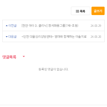
글쓰기
목록
이전글
[천안 아이 D. 클리닉] 정서화용그룹(7세~초등)
24.08.29
다음글
<인천 다올심리상담센터> 엄마와 함께하는 미술치료
24.08.28
댓글목록
등록된 댓글이 없습니다.