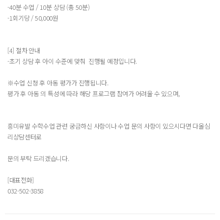
-40분 수업 / 10분 상담 (총 50분)
-1회기당 / 50,000원
[4] 절차 안내
-초기 상담 후 아이 수준에 맞춰 진행될 예정입니다.
※수업 신청 후 아동 평가가 진행됩니다.
평가 후 아동 의 특성에 따라 해당 프로그램 참여가 어려울 수 있으며,
흥미유발 수학수업 관련 궁금하신 사항이나 수업 문의 사항이 있으시다면 다올심
리상담센터로
문의 부탁 드리겠습니다.
[대표전화]
032-502-3858