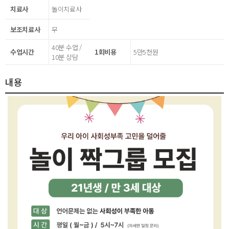
치료사
놀이치료사
보조치료사
무
40분 수업 /
수업시간
1회비용
5만5천원
10분 상담
내용