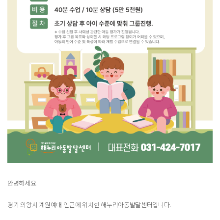
안녕하세요
경기 의왕시 계원예대 인근에 위치한 해누리아동발달센터입니다.