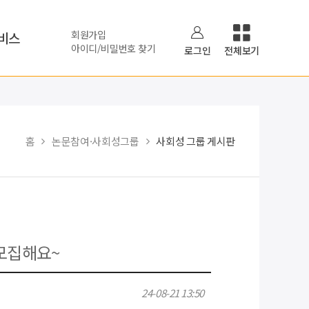
회원가입
비스
아이디/비밀번호 찾기
로그인
전체보기
홈
논문참여·사회성그룹
사회성 그룹 게시판
 모집해요~
24-08-21 13:50