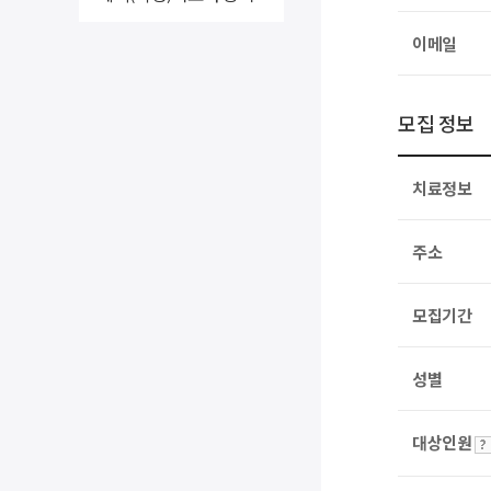
이메일
모집 정보
치료정보
주소
모집기간
성별
대상인원