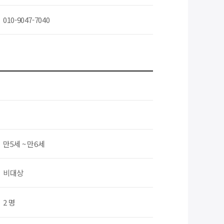
010-9047-7040
만5세 ~ 만6세
비대상
2 명