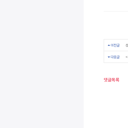
이전글
성
다음글
<
댓글목록