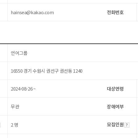
hainsea@kakao.com
전화번호
언어그룹
16550 경기 수원시 권선구 권선동 1240
2024-08-26 ~
대상연령
무관
장애여부
모집인원
2 명