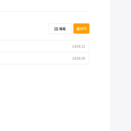
글쓰기
목록
24.08.21
24.08.05