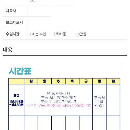
치료사
보조치료사
수업시간
170분 수업
1회비용
10만원
내용