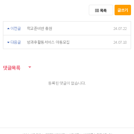
글쓰기
목록
이전글
학교준비반 충원
24.07.22
다음글
방과후활동서비스 아동모집
24.07.18
댓글목록
등록된 댓글이 없습니다.