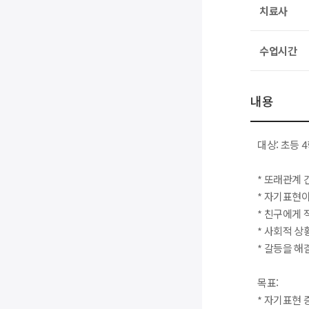
치료사
수업시간
내용
대상: 초등 4
* 또래관계
* 자기표현
* 친구에게
* 사회적 상
* 갈등을 해
목표:
* 자기표현 