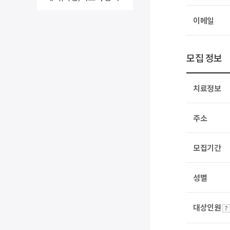
이메일
모집 정보
치료정보
주소
모집기간
성별
대상인원