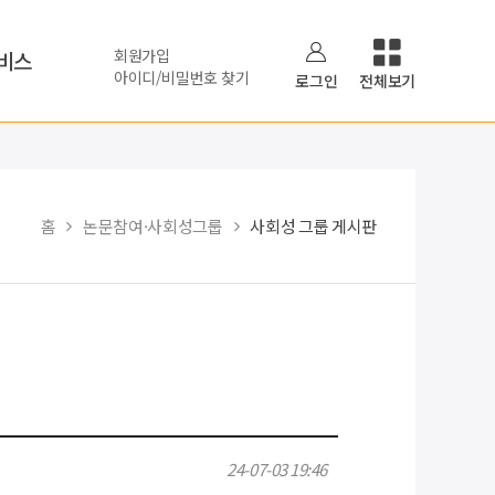
회원가입
비스
아이디/비밀번호 찾기
로그인
전체보기
홈
논문참여·사회성그룹
사회성 그룹 게시판
24-07-03 19:46