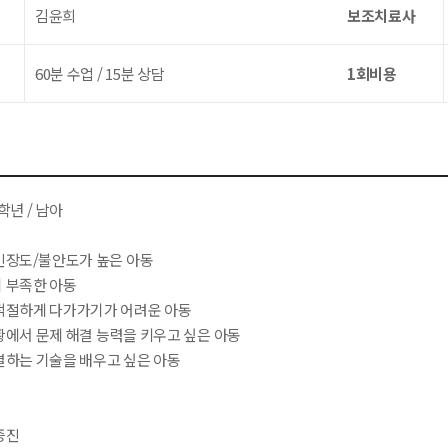
김윤희
보조치료사
60분 수업 / 15분 상담
1회비용
학년 / 남아
 긴장도/불안도가 높은 아동
이 부족한 아동
 적절하게 다가가기가 어려운 아동
황에서 문제 해결 능력을 키우고 싶은 아동
결하는 기술을 배우고 싶은 아동
증진