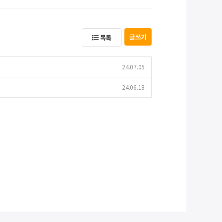
글쓰기
목록
24.07.05
24.06.18