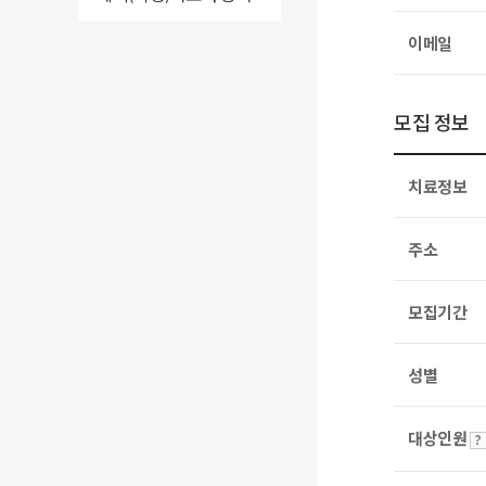
이메일
모집 정보
치료정보
주소
모집기간
성별
대상인원