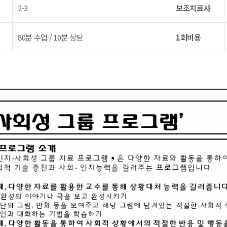
2-3
보조치료사
80분 수업 / 10분 상담
1회비용