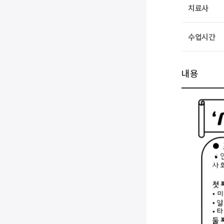
치료사
수업시간
내용