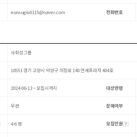
eunsugio0115@naver.com
전화번호
사회성그룹
10551 경기 고양시 덕양구 의장로 140 연세프라자 404호
2024-06-13 ~ 모집시까지
대상연령
무관
장애여부
모집인원
4-6 명