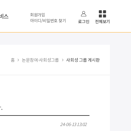
회원가입
비스
아이디/비밀번호 찾기
로그인
전체보기
홈
논문참여·사회성그룹
사회성 그룹 게시판
.
24-06-13 13:02