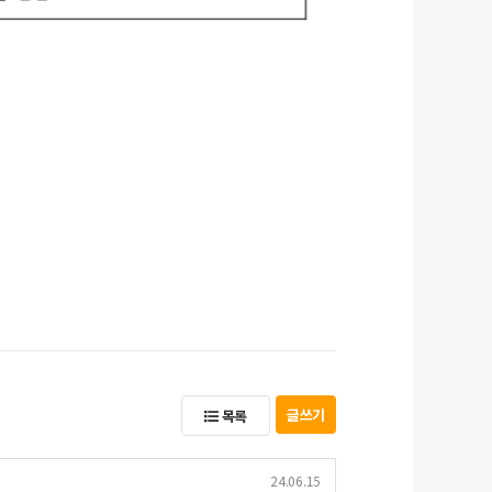
글쓰기
목록
24.06.15