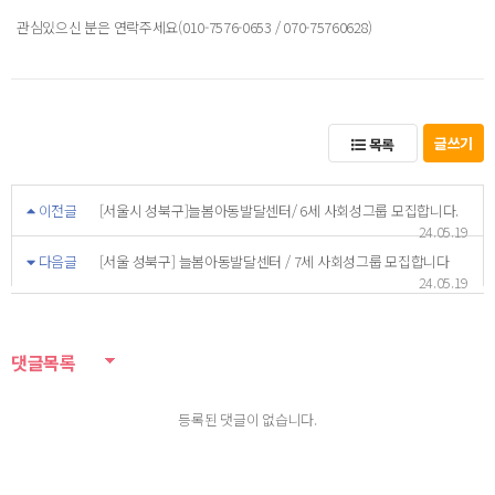
관심있으신 분은 연락주세요(010-7576-0653 / 070-75760628)
글쓰기
목록
이전글
[서울시 성북구]늘봄아동발달센터/ 6세 사회성그룹 모집합니다.
24.05.19
다음글
[서울 성북구] 늘봄아동발달센터 / 7세 사회성그룹 모집합니다
24.05.19
댓글목록
등록된 댓글이 없습니다.