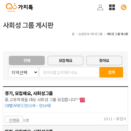
사회성 그룹 게시판
홈
논문참여·사회성그룹
사회성 그룹 게시판
전체
모집해요
찾아요
경기, 모집해요, 사회성그룹
중.고등학생들 대상 사회성 그룹 모집합니다^^
[성별(무관)] [만13세 ~ 만18세]
10-11 ~ 모집시
진행중
5명