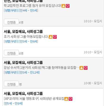
인천, 모집해요, 사회성그룹
학교입학전 프로그램 참가 유아 모집삽니다!
[성별(무관)] [만4세 ~ 만5세]
10-10 ~ 모집시
진행중
4명
서울, 모집해요, 사회성그룹
조기 사회성 그룹 아동모집합니다.
[성별(무관)] [만5세 ~ 만6세]
10-10 ~ 모집시
진행중
6명
서울, 모집해요, 사회성그룹
강남 수서역 1분거리 사회성/짝그룹 참여아동을 모집합…
[성별(무관)] [만5세 ~ 만12세]
10-08 ~ 모집시
진행중
명
서울, 모집해요, 사회성그룹
[AP코리아/서울 영등포구] 사회성반 공개모집
[만5세 ~ 만8세]