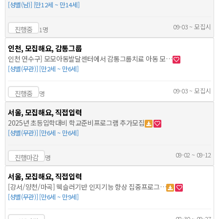
[성별(남)] [만12세 ~ 만14세]
09-03 ~ 모집시
진행중
1명
인천, 모집해요, 감통그룹
인천 연수구] 모모아동발달센터에서 감통그룹치료 아동 모…
[성별(무관)] [만2세 ~ 만6세]
09-03 ~ 모집시
진행중
명
서울, 모집해요, 직접입력
2025년 초등입학대비 학교준비프로그램 추가모집
[성별(무관)] [만6세 ~ 만6세]
09-02 ~ 09-12
진행마감
명
서울, 모집해요, 직접입력
[강서/양천/마곡] 웩슬러기반 인지기능 향상 집중프로그…
[성별(무관)] [만6세 ~ 만9세]
08-30 ~ 09-27