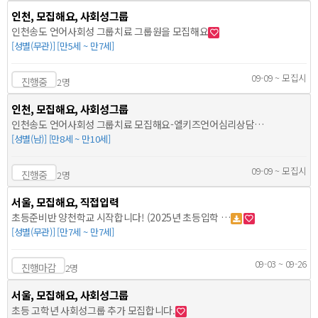
인천, 모집해요, 사회성그룹
인천송도 언어사회성 그룹치료 그룹원을 모집해요
[성별(무관)] [만5세 ~ 만7세]
09-09 ~ 모집시
진행중
2명
인천, 모집해요, 사회성그룹
인천송도 언어사회성 그룹치료 모집해요-엘키즈언어심리상담…
[성별(남)] [만8세 ~ 만10세]
09-09 ~ 모집시
진행중
2명
서울, 모집해요, 직접입력
초등준비반 양천학교 시작합니다! (2025년 초등입학 …
[성별(무관)] [만7세 ~ 만7세]
09-03 ~ 09-26
진행마감
2명
서울, 모집해요, 사회성그룹
초등 고학년 사회성그룹 추가 모집합니다.