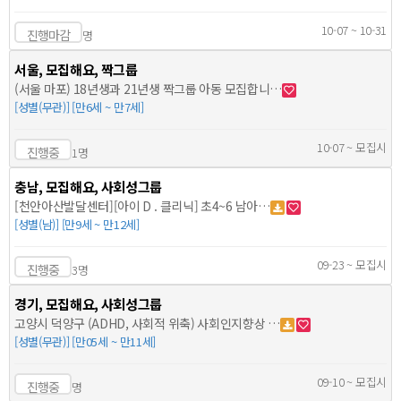
10-07 ~ 10-31
진행마감
명
서울, 모집해요, 짝그룹
(서울 마포) 18년생과 21년생 짝그룹 아동 모집합니…
[성별(무관)] [만6세 ~ 만7세]
10-07 ~ 모집시
진행중
1명
충남, 모집해요, 사회성그룹
[천안아산발달센터][아이 D . 클리닉] 초4~6 남아…
[성별(남)] [만9세 ~ 만12세]
09-23 ~ 모집시
진행중
3명
경기, 모집해요, 사회성그룹
고양시 덕양구 (ADHD, 사회적 위축) 사회인지향상 …
[성별(무관)] [만05세 ~ 만11세]
09-10 ~ 모집시
진행중
명