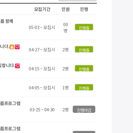
모집기간
인원
진행
그룹 함께
00
05-03 ~ 모집시
진행중
명
니다.
04-27 ~ 모집시
2명
진행중
집합니다.
04-15 ~ 모집시
2명
진행중
04-05 ~ 모집시
1명
진행중
그룹프로그램
03-25 ~ 04-30
2명
진행마감
그룹프로그램