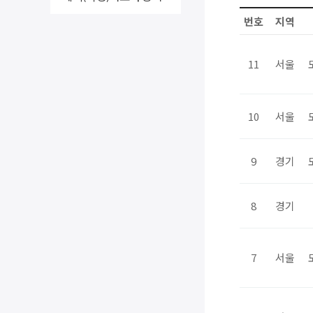
번호
지역
11
서울
10
서울
9
경기
8
경기
7
서울