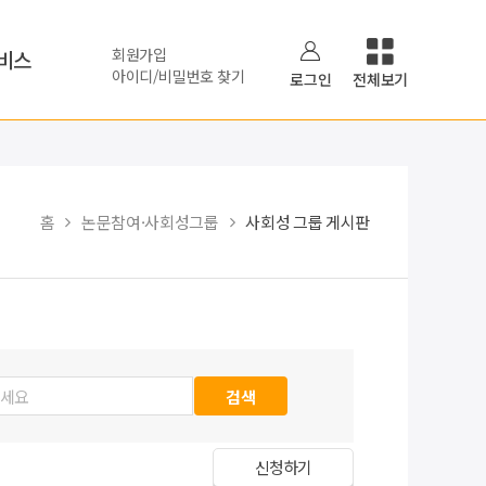
회원가입
비스
아이디/비밀번호 찾기
로그인
전체보기
홈
논문참여·사회성그룹
사회성 그룹 게시판
신청하기