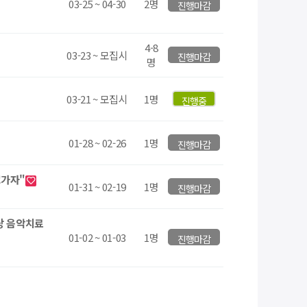
03-25 ~ 04-30
2명
진행마감
4-8
03-23 ~ 모집시
진행마감
명
03-21 ~ 모집시
1명
진행중
01-28 ~ 02-26
1명
진행마감
교가자"
01-31 ~ 02-19
1명
진행마감
대상 음악치료
01-02 ~ 01-03
1명
진행마감