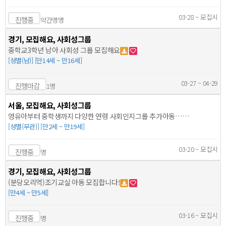
03-28 ~ 모집시
진행중
약간명명
경기, 모집해요, 사회성그룹
중학교3학년 남아 사회성 그룹 모집해요
[성별(남)] [만14세 ~ 만16세]
03-27 ~ 04-29
진행마감
1명
서울, 모집해요, 사회성그룹
영유아부터 중학생까지 다양한 연령 사회인지그룹 추가아동…
[성별(무관)] [만2세 ~ 만19세]
03-20 ~ 모집시
진행중
명
경기, 모집해요, 사회성그룹
(분당오리역)조기교실 아동 모집합니다!
[만4세 ~ 만5세]
03-16 ~ 모집시
진행중
명