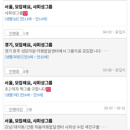
서울, 모집해요, 사회성그룹
사회성그룹
[성별(남)] [만13세 ~ 만14세]
04-03 ~ 모집시
진행중
1명
경기, 모집해요, 사회성그룹
경기 광주 성모의원 아동발달센터에서 그룹치료 모집합니다…
[성별(무관)] [만3세 ~ 만10세]
03-08 ~ 모집시
진행중
4명
서울, 모집해요, 사회성그룹
초2 여자 짝그룹 구합니다
[성별(여)] [만8세 ~ 만9세]
03-07 ~ 03-31
진행마감
1명
서울, 모집해요, 사회성그룹
강남/대치동/선릉 틔움아동발달센터 사회성 수업 새친구를…