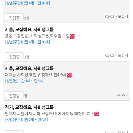
[성별(무관)] [만4세 ~ 만10세]
03-03 ~ 모집시
진행중
0명
서울, 모집해요, 사회성그룹
강동구 강일동; 사회성그룹,짝수업 모집
[성별(무관)] [만4세 ~ 만30세]
03-02 ~ 모집시
진행중
3명
서울, 모집해요, 사회성그룹
대치동 사회성 짝친구 찾아요 만4-5세
[성별(남)] [만4세 ~ 만5세]
02-28 ~
진행중
명
경기, 모집해요, 사회성그룹
인지치료 놀이치료 짝 모집해요(여아 아동 매칭이 효…
[성별(무관)] [만7세 ~ 만9세]
02-27 ~ 모집시