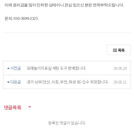
이에 권리금을 많이 인하한 상태이니 관심 있으신 분은 연락부탁드립니다.
문의: 010-3699-2325
목록
이전글
모래놀이치료실 세팅 도구 판매합니다
26.05.20
다음글
경기 남부(안산, 시흥, 부천, 화성 등) 인수 희망합니다.
26.05.11
댓글목록
등록된 댓글이 없습니다.