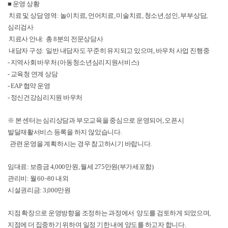
■
운영 상황
치료 및 상담 영역:
놀이치료, 언어치료, 미술치료, 청소년,성인, 부부상담,
심리검사
치료사 안내: 총 8분의 전문상담사
내담자 구성: 일반 내담자도 꾸준히 유지되고 있으며, 바우처 사업 진행중
- 지역사회 바우처 (아동청소년심리지원서비스)
- 교육청 연계 상담
- EAP 협약 운영
- 정신건강심리지원 바우처
※ 본 센터는 심리상담과 부모교육을 중심으로 운영되어, 오픈시
발달재활서비스 등록을 하지 않았습니다.
관련 운영을 계획하시는 경우 참고하시기 바랍니다.
임대료: 보증금 4,000만원, 월세 275만원(부가세포함)
관리비: 월 60~80 내외
시설권리금: 3,000만원
지점 확장으로 운영방향을 조정하는 과정에서 양도를 검토하게 되었으며,
지점에 더 집중하기 위하여 일정 기한 내에 양도를 하고자 합니다.