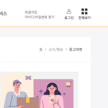
회원가입
비스
아이디/비밀번호 찾기
로그인
전체보기
홈
소식/정보
중고마켓