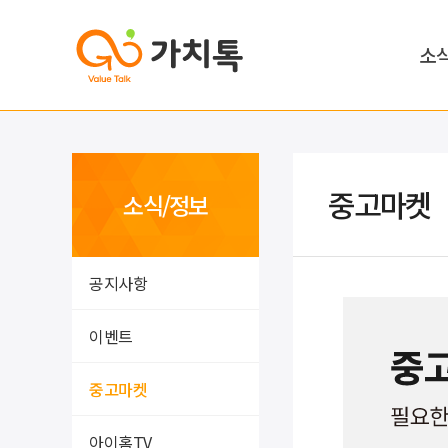
소
중고마켓
소식/정보
공지사항
이벤트
중고마켓
아이홈TV