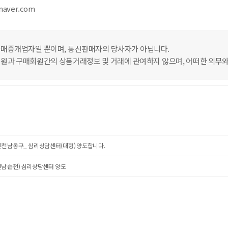
naver.com
매중개업자일 뿐이며, 통신판매자의 당사자가 아닙니다.
원과 구매회원간의 상품거래정보 및 거래에 관여하지 않으며, 어떠한 의무와
천 남동구_ 심리상담센터(대형) 양도합니다.
남 순천) 심리상담센터 양도