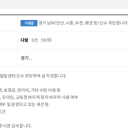
경기 남부(안산, 시흥, 부천, 화성 등) 인수 희망합니다
거래중
다람
0건
597회
경기
, ,
 발달센터 인수 희망하여 글 작성합니다.
관, 보증금, 관리비, 기타 수반 비용 등
, 우아심, 교육청 바우처 등의 바우처 사용 여부
 여부 및 운영되고 있는 세션 등
 조건
주시면 감사합니다.