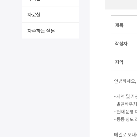
자료실
제목
자주하는 질문
작성자
지역
안녕하세요,
- 지역 및 기
- 발달바우처
- 현재 운영
- 등등 양도
메일로 보내