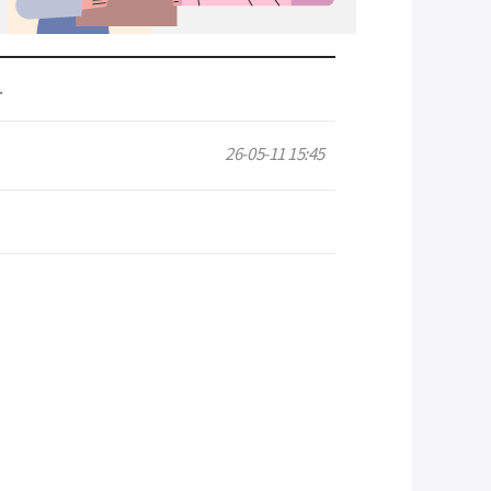
.
26-05-11 15:45