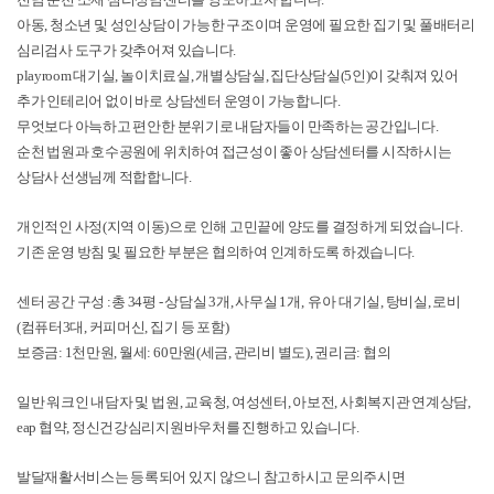
아동, 청소년 및 성인상담이 가능한 구조이며 운영에 필요한 집기 및 풀배터리
심리검사 도구가 갖추어져 있습니다.
playroom 대기실, 놀이치료실, 개별상담실, 집단상담실(5인)이 갖춰져 있어
추가 인테리어 없이 바로 상담센터 운영이 가능합니다.
무엇보다 아늑하고 편안한 분위기로 내담자들이 만족하는 공간입니다.
순천 법원과 호수공원에 위치하여 접근성이 좋아 상담센터를 시작하시는
상담사 선생님께 적합합니다.
개인적인 사정(지역 이동)으로 인해 고민끝에 양도를 결정하게 되었습니다.
기존 운영 방침 및 필요한 부분은 협의하여 인계하도록 하겠습니다.
센터 공간 구성 :총 34평 - 상담실 3개, 사무실 1개, 유아 대기실, 탕비실, 로비
(컴퓨터3대, 커피머신, 집기 등 포함)
보증금: 1천만원, 월세: 60만원(세금, 관리비 별도), 권리금: 협의
일반 워크인 내담자 및 법원, 교육청, 여성센터, 아보전, 사회복지관 연계상담,
eap 협약, 정신건강심리지원바우처를 진행하고 있습니다.
발달재활서비스는 등록되어 있지 않으니 참고하시고 문의주시면