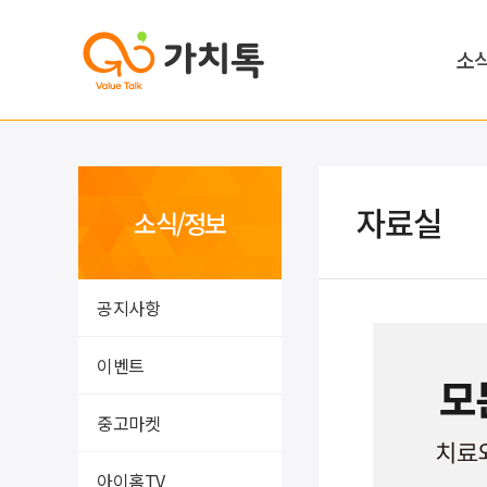
소
자료실
소식/정보
공지사항
이벤트
중고마켓
아이홈TV