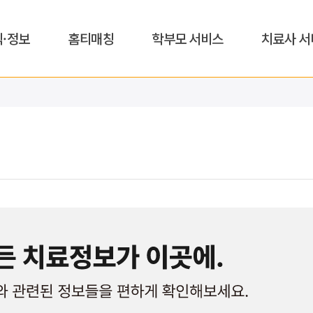
식·정보
홈티매칭
학부모 서비스
치료사 서