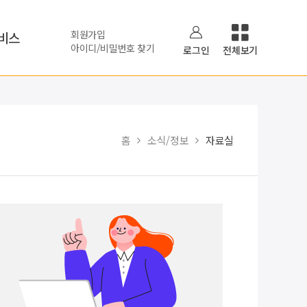
회원가입
비스
아이디/비밀번호 찾기
로그인
전체보기
홈
소식/정보
자료실