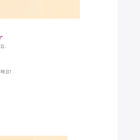
"
요.
요해요!