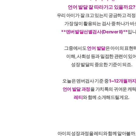
언어 발달 잘 따라가고 있을까요?
우리 아이가 잘 크고 있는지 궁금하고 걱정
가장 많이 활용되는 검사 중 하나가 바
**덴버발달선별검사(Denver II)**
입니
그중에서도
언어 발달
은 아이의 표현력
이해, 사회성 등과 밀접한 관련이 있
성장 발달의 중요한 기준이 되죠.
오늘은 덴버검사 기준 중
1~12개월까
언어 발달 과정
을 가치톡의 귀여운 캐
레티
와 함께 소개해드릴게요.
아이의 성장과정을 레티와 함께 알아볼까요!