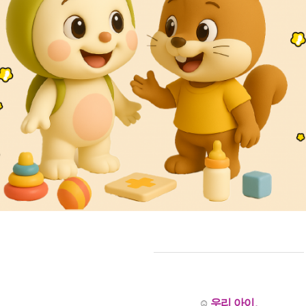
우리 아이,
☺️