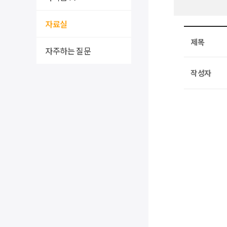
자료실
제목
자주하는 질문
작성자