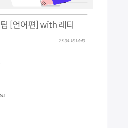
 [언어편] with 레티
25-04-16 14:40
나
요!