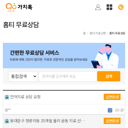
홈티 무료상담
홈
홈티/치료신청
홈티 무료상담
언어치료 상담 요청
답변완료
공**
03-30
1
동대문구 청량리동 35개월 물리 운동 치료 선생님 구합…
답변완료