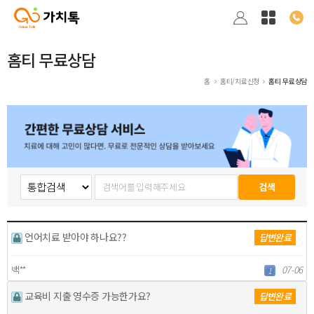
홈티 무료상담
홈
홈티/치료신청
홈티 무료상담
언어치료 받아야 하나요??
답변완료
백**
07-06
1
교육비 지출 영수증 가능한가요?
답변완료