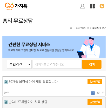
홈티 무료상담
홈
홈티/치료신청
홈티 무료상담
30개월 뇌경색 아이 재활 필요합니다
답변완료
양**
06-13
1
만2세 27개월 아이 치료 상담
답변완료