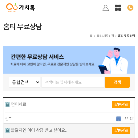
홈티 무료상담
홈
홈티/치료신청
홈티 무료상담
언어치료
답변완료
김**
11-12
1
발달지연 아이 상담 받고 싶어요..
답변완료