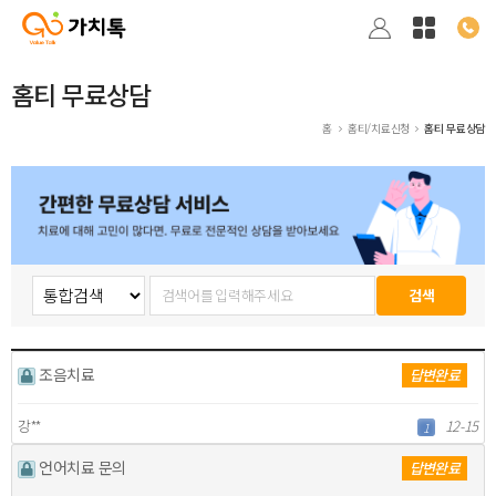
홈티 무료상담
홈
홈티/치료신청
홈티 무료상담
조음치료
답변완료
강**
12-15
1
언어치료 문의
답변완료